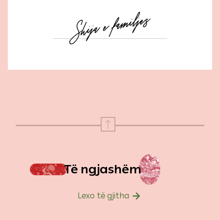
Të ngjashëm
Lexo të gjitha