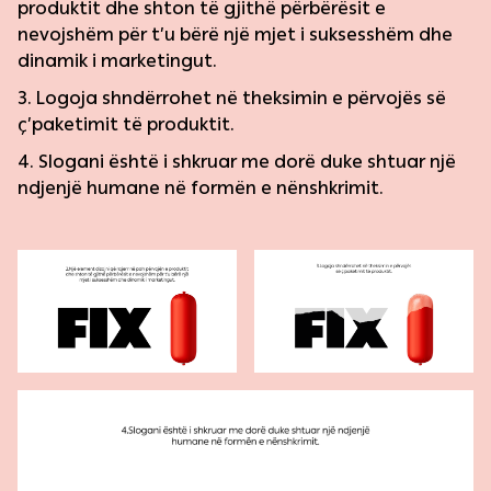
produktit dhe shton të gjithë përbërësit e
nevojshëm për t’u bërë një mjet i suksesshëm dhe
dinamik i marketingut.
3. Logoja shndërrohet në theksimin e përvojës së
ç’paketimit të produktit.
4. Slogani është i shkruar me dorë duke shtuar një
ndjenjë humane në formën e nënshkrimit.
‏‏‎ ‎