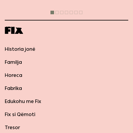
Historia jonë
Familja
Horeca
Fabrika
Edukohu me Fix
Fix si Qëmoti
Tresor