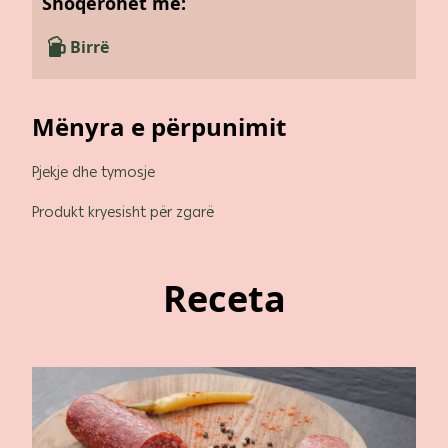
Shoqërohet me:
Birrë
Mënyra e përpunimit
Pjekje dhe tymosje
Produkt kryesisht për zgarë
Receta