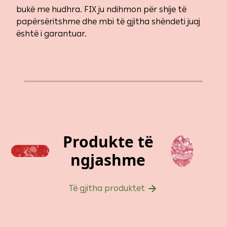
bukë me hudhra. FIX ju ndihmon për shije të
papërsëritshme dhe mbi të gjitha shëndeti juaj
është i garantuar.
Produkte të
ngjashme
Të gjitha produktet