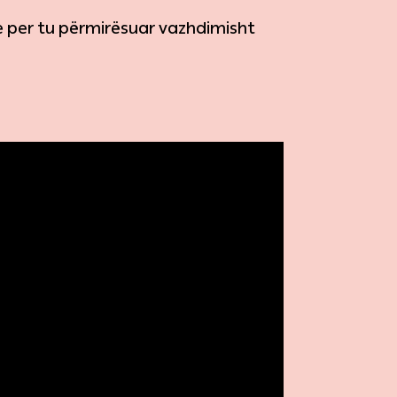
re per tu përmirësuar vazhdimisht