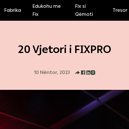
Edukohu me
Fix si
Fabrika
Tresor
Fix
Qëmoti
20 Vjetori i FIXPRO
10 Nëntor, 2023