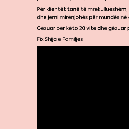
Për klientët tanë të mrekullueshëm,
dhe jemi mirënjohës për mundësinë qe
Gëzuar për këto 20 vite dhe gëzuar 
Fix Shija e Familjes