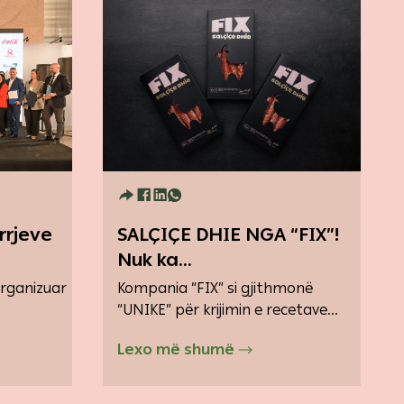
rrjeve
SALÇIÇE DHIE NGA “FIX”!
Nuk ka...
rganizuar
Kompania “FIX” si gjithmonë
.
“UNIKE” për krijimin e recetave...
Lexo më shumë