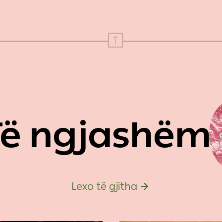
Të ngjashëm
Lexo të gjitha