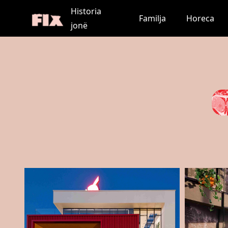
Historia
Familja
Horeca
jonë