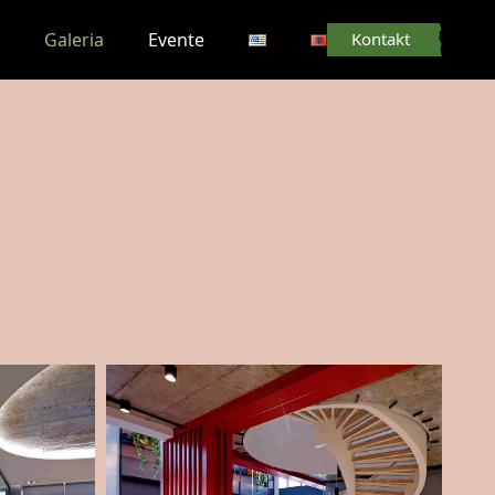
r
Galeria
Evente
Kontakt