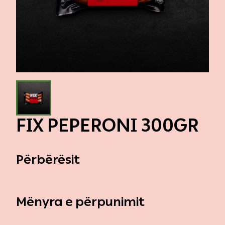
Galeria
Evente
Kontakt
FIX PEPERONI 300GR
Përbërësit
Mënyra e përpunimit